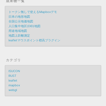
成果物一覧
トークン無しで使えるMapboxデモ
日本の地形地図
全国公示地価地図
人口集中地区(DID)地図
用途地域地図
地図上距離測定
leafletマウスポイント標高プラグイン
カテゴリ
ISUCON
RUST
leaflet
mapbox
webgl