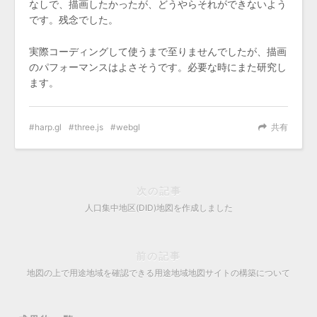
なしで、描画したかったが、どうやらそれができないよう
です。残念でした。
実際コーディングして使うまで至りませんでしたが、描画
のパフォーマンスはよさそうです。必要な時にまた研究し
ます。
harp.gl
three.js
webgl
共有
次の記事
人口集中地区(DID)地図を作成しました
前の記事
地図の上で用途地域を確認できる用途地域地図サイトの構築について