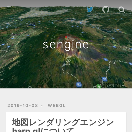
Home
Archives
sengine
2019-10-08
WEBGL
地図レンダリングエンジン
harp.glについて