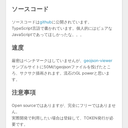
ソースコード
ソースコードは
github
に公開されています。
TypeScript言語で書かれています。個人的にはピュアな
JavaScriptであってほしかったな。。。
速度
厳密はベンチマークはしていませんが、
geojson-viewer
サンプルサイトに50Mのgeojsonファイルを投げたとこ
ろ、サクサク描画されます。流石のGL powerと思いま
す。
注意事項
Open sourceではありますが、完全にフリーではありませ
ん。
実際開発で利用したい場合は登録して、TOKEN発行が必
要です。