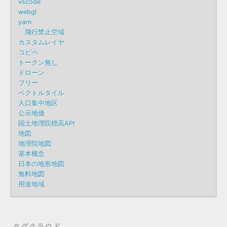
vscode
webgl
yarn
飛行禁止空域
カスタムレイヤ
コピペ
トークン無し
ドローン
フリー
ベクトルタイル
人口集中地区
公示地価
国土地理院標高API
地図
地理院地図
基本概念
日本の地形地図
無料地図
用途地域
タグクラウド