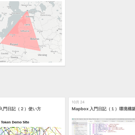
10月 24
x 入門日記（２）使い方
Mapbox 入門日記（１）環境構