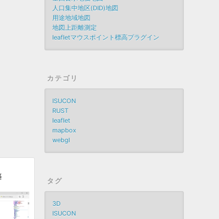
人口集中地区(DID)地図
用途地域地図
地図上距離測定
leafletマウスポイント標高プラグイン
カテゴリ
ISUCON
RUST
leaflet
mapbox
webgl
築
タグ
3D
ISUCON