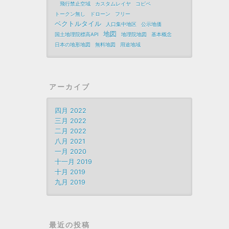
飛行禁止空域
カスタムレイヤ
コピペ
トークン無し
ドローン
フリー
ベクトルタイル
人口集中地区
公示地価
地図
国土地理院標高API
地理院地図
基本概念
日本の地形地図
無料地図
用途地域
アーカイブ
四月 2022
三月 2022
二月 2022
八月 2021
一月 2020
十一月 2019
十月 2019
九月 2019
最近の投稿