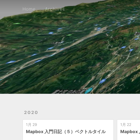
Home
Archives
Home
Archives
2020
1月 29
1月 22
Mapbox 入門日記（５）ベクトルタイル
Mapbo