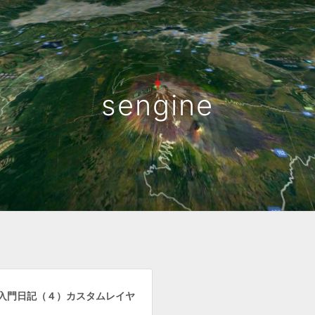
sengine
x 入門日記（４）カスタムレイヤ