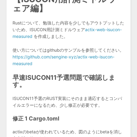
ェア編】
Rustについて、勉強した内容を少しでもアウトプットした
いため、ISUCON用計測ミドルウェア
actix-web-isucon-
measured
を作成しました。
使い方についてはgithubのサンプルを参照してください。
https://github.com/sengine-xyz/actix-web-isucon-
measured
早速ISUCON11予選問題で確認しま
す。
ISUCON11予選のRUST実装にそのまま適応するとコンパ
イルエラーになるため、少し修正が必要です。
修正 1 Cargo.toml
actixのbetaが使われているため、図のようにbetaを消し