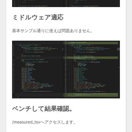
ミドルウェア適応
基本サンプル通りに使えば問題ありません。
ベンチして結果確認。
/measured_tsvへアクセスします。