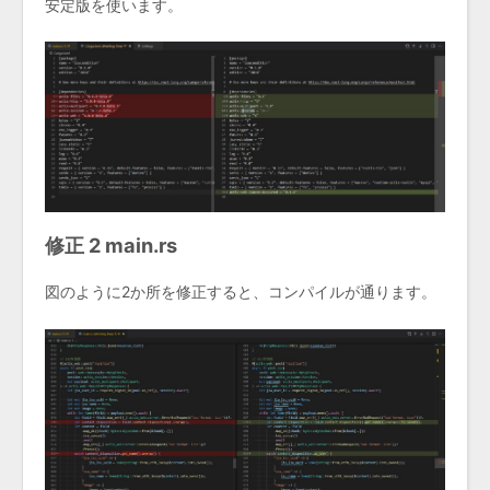
安定版を使います。
修正 2 main.rs
図のように2か所を修正すると、コンパイルが通ります。