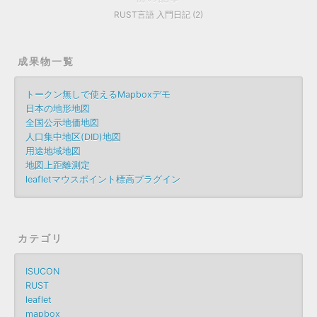
RUST言語 入門日記 (2)
成果物一覧
トークン無しで使えるMapboxデモ
日本の地形地図
全国公示地価地図
人口集中地区(DID)地図
用途地域地図
地図上距離測定
leafletマウスポイント標高プラグイン
カテゴリ
ISUCON
RUST
leaflet
mapbox