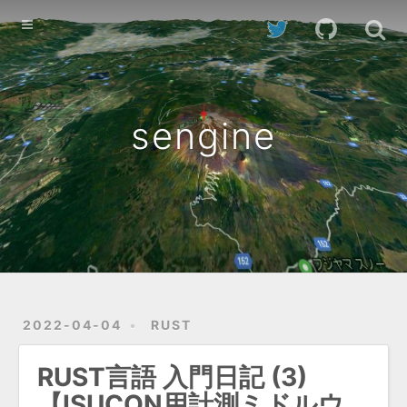
Home
Archives
sengine
2022-04-04
RUST
RUST言語 入門日記 (3)
【ISUCON用計測ミドルウ