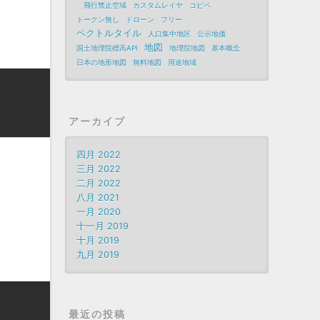
飛行禁止空域
カスタムレイヤ
コピペ
トークン無し
ドローン
フリー
ベクトルタイル
人口集中地区
公示地価
地図
国土地理院標高API
地理院地図
基本概念
日本の地形地図
無料地図
用途地域
アーカイブ
四月 2022
三月 2022
二月 2022
八月 2021
一月 2020
十一月 2019
十月 2019
九月 2019
最近の投稿