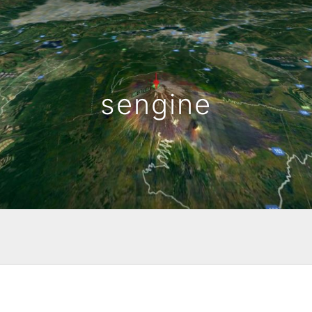
sengine