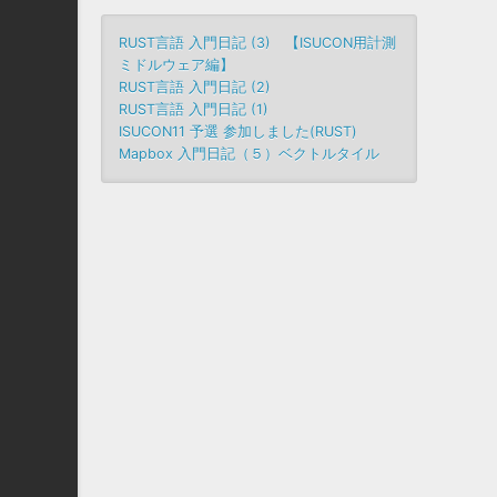
RUST言語 入門日記 (3) 【ISUCON用計測
ミドルウェア編】
RUST言語 入門日記 (2)
RUST言語 入門日記 (1)
ISUCON11 予選 参加しました(RUST)
Mapbox 入門日記（５）ベクトルタイル