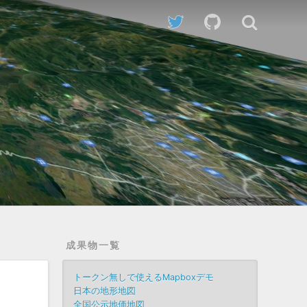
成果物一覧
トークン無しで使えるMapboxデモ
日本の地形地図
全国公示地価地図