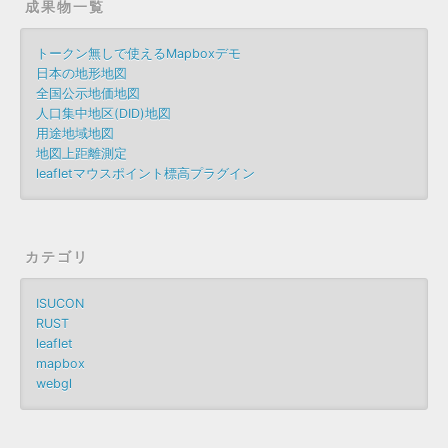
成果物一覧
トークン無しで使えるMapboxデモ
日本の地形地図
全国公示地価地図
人口集中地区(DID)地図
用途地域地図
地図上距離測定
leafletマウスポイント標高プラグイン
カテゴリ
ISUCON
RUST
leaflet
mapbox
webgl