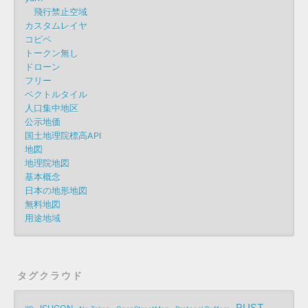
飛行禁止空域
カスタムレイヤ
コピペ
トークン無し
ドローン
フリー
ベクトルタイル
人口集中地区
公示地価
国土地理院標高API
地図
地理院地図
基本概念
日本の地形地図
無料地図
用途地域
タグクラウド
RUST