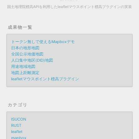
国土地理院標高APIを利用したleafletマウスポイント標高プラグインの実装
成果物一覧
トークン無しで使えるMapboxデモ
日本の地形地図
全国公示地価地図
人口集中地区(DID)地図
用途地域地図
地図上距離測定
leafletマウスポイント標高プラグイン
カテゴリ
ISUCON
RUST
leaflet
mapbox