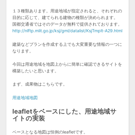
１３種類あります。用途地域が指定されると、それぞれの
目的に応じて、建てられる建物の種類が決められます。
国都交通省ではそのデータが無料で提供されております。
http://nlftp.mlit.go.jp/ksj/gml/datalist/KsjTmplt-A29.html
建築などプランを作成する上でも大変重要な情報の一つに
なります。
今回は用途地域を地図上からに簡単に確認できるサイトを
構築したいと思います。
まず、成果物はこちらです。
用途地域地図
leafletをベースにした、用途地域サ
イトの実装
ベースとなる地図は恒例のleafletです。