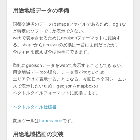
用途地域データの準備
国都交通省のデータはshapeファイルであるため、qgisな
ど特定のソフトでしか表示できない。
webで表示させるためにgeojsonフォーマットに変換す
る。shapeからgeojsonの変換は一昔は面倒だったが、
今はqgisを使えば今は簡単にできます。
単純にgeojsonデータをwebで表示することもできるが、
用途地域データの場合、データ量が大きいため
エリア分けて表示することになる。今回日本全国シームレ
スで表示したいため、geojsonをmapboxの
ベクトルタイルフォーマットに変換します。
ベクトルタイル仕様書
変換ツールは
tippecanoe
です。
用途地域描画の実装