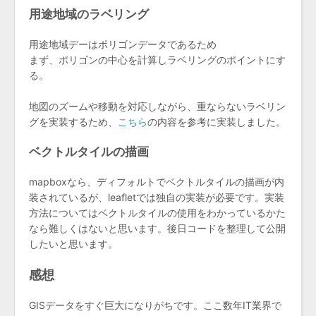
用途地域のラベリング
用途地域デーはポリゴンデータであるため
まず、ポリゴンの中心を計算しラベリングのポイントにす
る。
地図のズームや移動を対応しながら、重ならないラベリン
グを実装するため、
こちら
の内容を参考に実装しました。
ベクトルタイルの描画
mapboxなら、ディフォルトでベクトルタイルの描画が内
装されているが、leafletでは独自の実装が必要です。実装
方法についてはベクトルタイルの使用をわかっているかた
なら難しくはないと思います。後日コードを整理して公開
したいと思います。
感想
GISデータをすぐ巨大になりがちです。ここ数年IT業界で