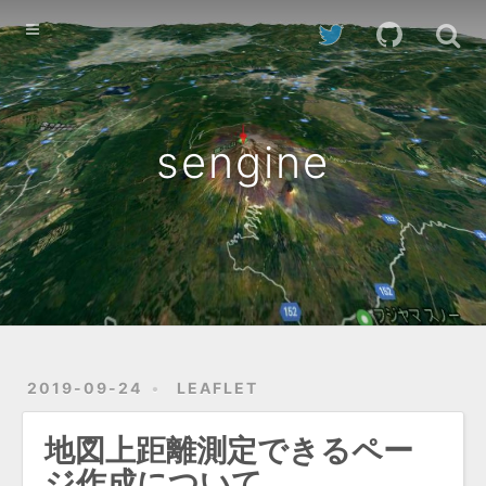
Home
Archives
sengine
2019-09-24
LEAFLET
地図上距離測定できるペー
ジ作成について