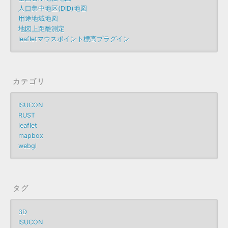
人口集中地区(DID)地図
用途地域地図
地図上距離測定
leafletマウスポイント標高プラグイン
カテゴリ
ISUCON
RUST
leaflet
mapbox
webgl
タグ
3D
ISUCON