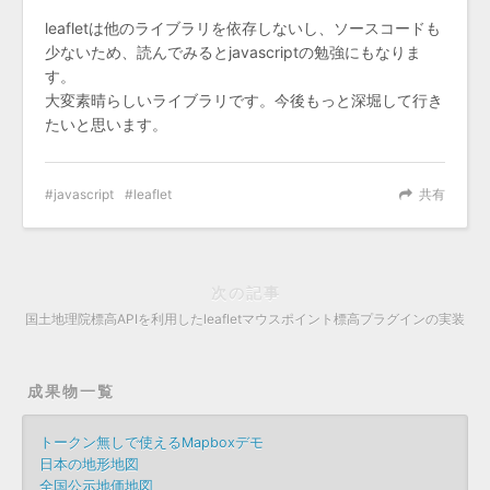
leafletは他のライブラリを依存しないし、ソースコードも
少ないため、読んでみるとjavascriptの勉強にもなりま
す。
大変素晴らしいライブラリです。今後もっと深堀して行き
たいと思います。
javascript
leaflet
共有
次の記事
国土地理院標高APIを利用したleafletマウスポイント標高プラグインの実装
成果物一覧
トークン無しで使えるMapboxデモ
日本の地形地図
全国公示地価地図