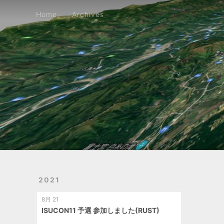
Home
Archives
Home
Archives
2021
8月 21
ISUCON11 予選 参加しました(RUST)