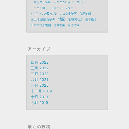
飛行禁止空域
カスタムレイヤ
コピペ
トークン無し
ドローン
フリー
ベクトルタイル
人口集中地区
公示地価
地図
国土地理院標高API
地理院地図
基本概念
日本の地形地図
無料地図
用途地域
アーカイブ
四月 2022
三月 2022
二月 2022
八月 2021
一月 2020
十一月 2019
十月 2019
九月 2019
最近の投稿