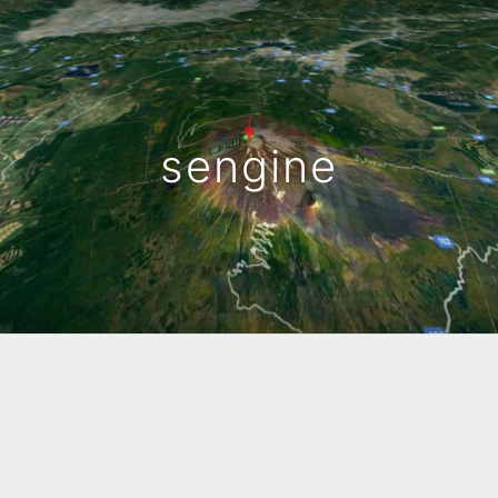
sengine