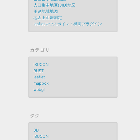
人口集中地区(DID)地図
用途地域地図
地図上距離測定
leafletマウスポイント標高プラグイン
カテゴリ
ISUCON
RUST
leaflet
mapbox
webgl
タグ
3D
ISUCON