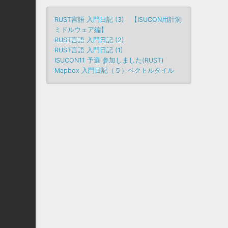
RUST言語 入門日記 (3) 【ISUCON用計測
ミドルウェア編】
RUST言語 入門日記 (2)
RUST言語 入門日記 (1)
ISUCON11 予選 参加しました(RUST)
Mapbox 入門日記（５）ベクトルタイル