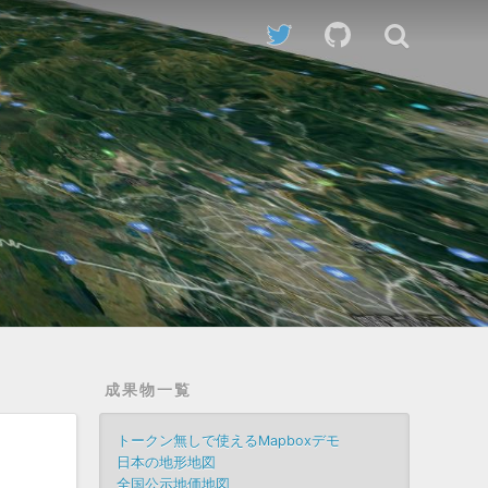
成果物一覧
トークン無しで使えるMapboxデモ
日本の地形地図
全国公示地価地図