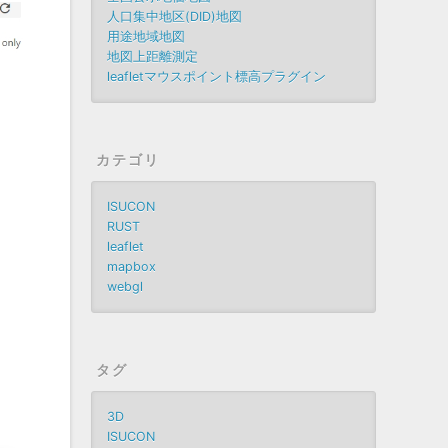
人口集中地区(DID)地図
用途地域地図
地図上距離測定
leafletマウスポイント標高プラグイン
カテゴリ
ISUCON
RUST
leaflet
mapbox
webgl
タグ
3D
ISUCON