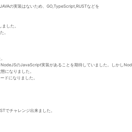
Aの実装はないため、GO,TypeScript,RUSTなどを
加しました。
した。
た。
NodeJSのJavaScript実装があることを期待していました。しかしNod
げ状態になりました。
モードになりました。
。
RUSTでチャレンジ出来ました。