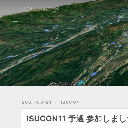
Home
Archives
Home
Archives
2021-08-21
ISUCON
ISUCON11 予選 参加しまし